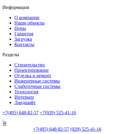
Информация
О компании
Наши объекты
Цены
Гарантия
Загрузка
Контакты
Разделы
Строительство
Проектирование
Отделка и ремонт
Инженерные системы
Слаботочные системы
Технология
Интерьер
Ландшафт
+7(495) 648-82-57
+7(929) 525-41-16
☰
+7
(495) 648-82-57
(929) 525-41-16