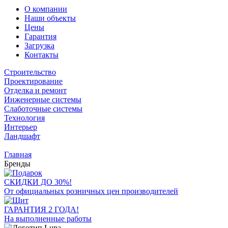
О компании
Наши объекты
Цены
Гарантия
Загрузка
Контакты
Строительство
Проектирование
Отделка и ремонт
Инженерные системы
Слаботочные системы
Технология
Интерьер
Ландшафт
Главная
Бренды
СКИДКИ ДО 30%!
От официальных розничных цен производителей
ГАРАНТИЯ 2 ГОДА!
На выполненные работы